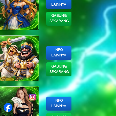
LAINNYA
GABUNG
SEKARANG
INFO
LAINNYA
GABUNG
SEKARANG
INFO
LAINNYA