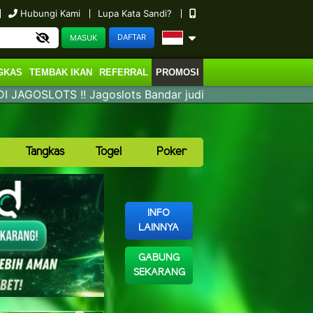
Hubungi Kami
Lupa Kata Sandi?
DAFTAR
GKAS
TEMBAK IKAN
REFERRAL
PROMOSI
 terlengkap, tergacor, pasti bayar dan terpercaya de
Tangkas
Togel
Poker
INFO
LAINNYA
GABUNG
SEKARANG