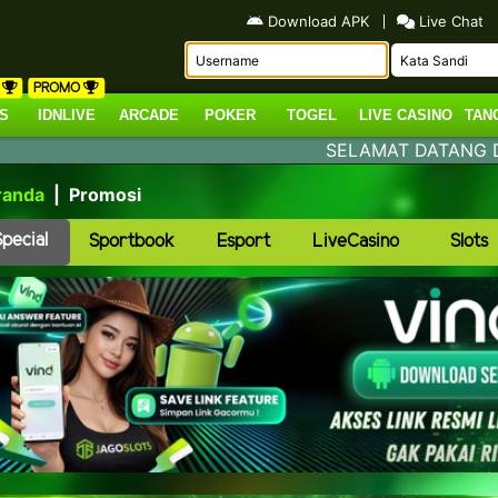
Download APK
Live Chat
O
PROMO
S
IDNLIVE
ARCADE
POKER
TOGEL
LIVE CASINO
TAN
 DATANG DI JAGOSLOTS !! Jagoslots Bandar judi online
randa
Promosi
Special
Sportbook
Esport
LiveCasino
Slots