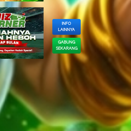
INFO
LAINNYA
GABUNG
SEKARANG