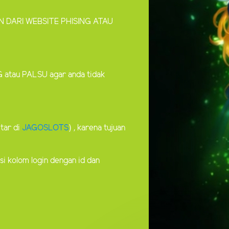
 DARI WEBSITE PHISING ATAU
 atau PALSU agar anda tidak
tar di
JAGOSLOTS
) , karena tujuan
si kolom login dengan id dan