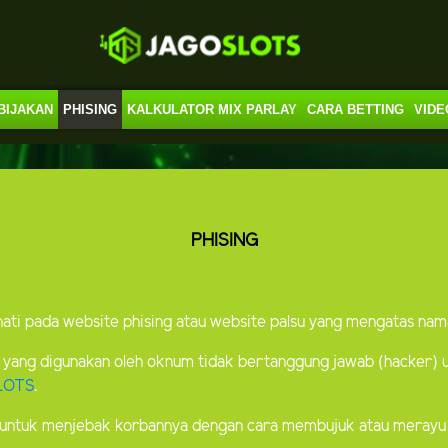
BIJAKAN
PHISING
KALKULATOR MIX PARLAY
CARA BETTING
VIDE
PHISING
ati pada website phising atau website palsu yang mengatas na
su yang digunakan oleh oknum tidak bertanggung jawab (hacker
LOTS
.
 untuk menjebak korbannya dengan cara membujuk atau merayu 