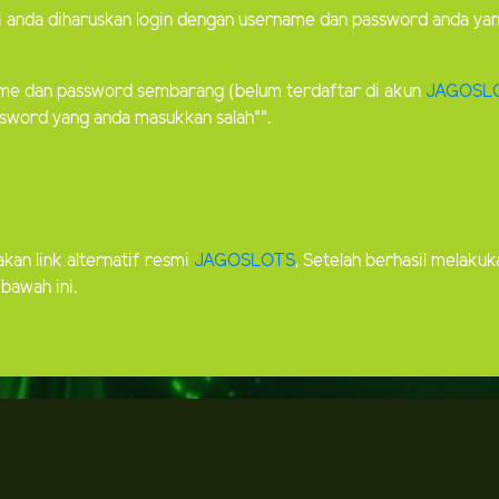
li anda diharuskan login dengan username dan password anda yan
ame dan password sembarang (belum terdaftar di akun
JAGOSL
sword yang anda masukkan salah"".
kan link alternatif resmi
JAGOSLOTS
, Setelah berhasil melakuk
ibawah ini.