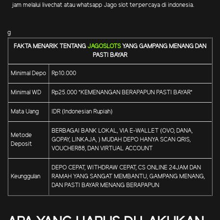
jam melalui livechat atau whatsapp Jago slot terpercaya di indonesia.
g
FAKTA MENARIK TENTANG
JAGOSLOTS
YANG GAMPANG MENANG DAN
PASTI BAYAR
Minimal Depo
Rp10.000
Minimal WD
Rp25.000 *KEMENANGAN BERAPAPUN PASTI BAYAR*
Mata Uang
IDR (Indonesian Rupiah)
BERBAGAI BANK LOKAL, VIA E-WALLET (OVO, DANA,
Metode
GOPAY, LINKAJA, ) MUDAH DEPO HANYA SCAN QRIS,
Deposit
VOUCHER88, DAN VIRTUAL ACCOUNT
DEPO CEPAT, WITHDRAW CEPAT, CS ONLINE 24JAM DAN
Keunggulan
RAMAH YANG SANGAT MEMBANTU, GAMPANG MENANG,
DAN PASTI BAYAR MENANG BERAPAPUN