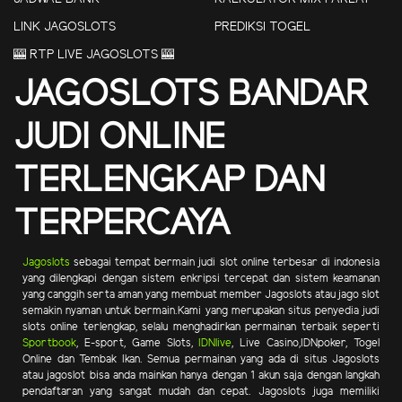
LINK JAGOSLOTS
PREDIKSI TOGEL
🎰 RTP LIVE JAGOSLOTS 🎰
JAGOSLOTS BANDAR
JUDI ONLINE
TERLENGKAP DAN
TERPERCAYA
Jagoslots
sebagai tempat bermain judi slot online terbesar di indonesia
yang dilengkapi dengan sistem enkripsi tercepat dan sistem keamanan
yang canggih serta aman yang membuat member Jagoslots atau jago slot
semakin nyaman untuk bermain.Kami yang merupakan situs penyedia judi
slots online terlengkap, selalu menghadirkan permainan terbaik seperti
Sportbook
, E-sport, Game Slots,
IDNlive
, Live Casino,IDNpoker, Togel
Online dan Tembak Ikan. Semua permainan yang ada di situs Jagoslots
atau jagoslot bisa anda mainkan hanya dengan 1 akun saja dengan langkah
pendaftaran yang sangat mudah dan cepat. Jagoslots juga memiliki