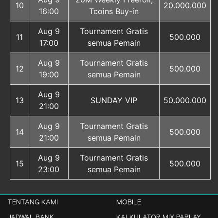
10
20.000.000
16:00
Tcoins Buy-in
Aug 9
Tournament Gratis
11
500.000
17:00
semua Pemain
Aug 9
Tournament Gratis
12
500.000
19:00
semua Pemain
Aug 9
13
SUNDAY VIP
50.000.000
21:00
Aug 9
Tournament Gratis
14
500.000
21:00
semua Pemain
Aug 9
Tournament Gratis
15
500.000
23:00
semua Pemain
TENTANG KAMI
MOBILE
JADWAL BANK
KALKULATOR MIX PARLAY