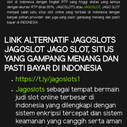
slot di indonesia dengan tingkat RTP yang tinggi diatas yang lainnya
dengan akurasi RTP ditas 95%, JAGOSLOTS atau
JAGOSLOT
, JAGO SLOT
menjadi salah satu situs slot online yang terbaik di indonesia dengan
banyak pilihan provider dan juga yang pasti gampang menang dan pasti
bayar di INDONESIA.
LINK ALTERNATIF JAGOSLOTS
JAGOSLOT JAGO SLOT, SITUS
YANG GAMPANG MENANG DAN
PASTI BAYAR DI INDONESIA
https://t.ly/jagoslots1
Jagoslots
sebagai tempat bermain
judi slot online terbesar di
indonesia yang dilengkapi dengan
sistem enkripsi tercepat dan sistem
keamanan yang canggih serta aman