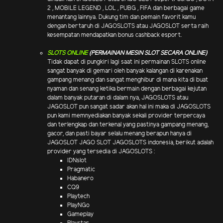
2 , MOBILE LEGEND , LOL , PUBG , FIFA dan berbagai game
menantang lainnya. Dukung tim dan pemain favorit kamu
dengan bertaruh di JAGOSLOTS atau JAGOSLOT serta raih
kesempatan mendapatkan bonus cashback esport.
SLOTS ONLINE
(PERMAINAN MESIN SLOT SECARA ONLINE)
Tidak dapat di pungkiri lagi saat ini permainan SLOTS online
sangat banyak di gemari oleh banyak kalangan di karenakan
gampang menang dan sangat menghibur di mana kita di buat
nyaman dan senang ketika bermain dengan berbagai kejutan
dalam banyak putaran di dalam nya, JAGOSLOTS atau
JAGOSLOT pun sangat sadar akan hal ini maka di JAGOSLOTS
pun kami memnyediakan banyak sekali provider terpercaya
dan terlengkap dan terkenal yang pastinya gampang menang,
gacor, dan pasti bayar selalu menang berapun hanya di
JAGOSLOT JAGO SLOT JAGOSLOTS indonesia, berikut adalah
provider yang tersedia di JAGOSLOTS :
IDNslot
Pragmatic
Habanero
CQ9
Playtech
PlayNGo
Gameplay