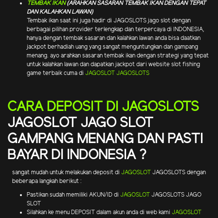
TEMBAK IKAN
(ARAHKAN SASARAN TEMBAK IKAN DENGAN TEPAT
DAN KALAHKAN LAWAN)
Tembak ikan saat ini juga hadir di JAGOSLOTS jago slot dengan
berbagai pilihan provider terlengkap dan terpercaya di INDONESIA,
hanya dengan tembak sasaran dan kalahkan lawan anda bisa daatkan
jackpot berhadiah uang yang sangat menguntungkan dan gampang
menang. ayo arahkan sasaran tembak ikan dengan strategi yang tepat
untuk kalahkan lawan dan dapatkan jackpot dari website slot fishing
game terbaik cuma di
JAGOSLOT
JAGOSLOTS
CARA DEPOSIT DI JAGOSLOTS
JAGOSLOT JAGO SLOT
GAMPANG MENANG DAN PASTI
BAYAR DI INDONESIA ?
sangat mudah untuk melakukan deposit di
JAGOSLOT
JAGOSLOTS dengan
beberapa langkah berikut :
Pastikan sudah memiliki AKUN/ID di
JAGOSLOT
JAGOSLOTS JAGO
SLOT
Silahkan ke menu DEPOSIT dalam akun anda di web kami
JAGOSLOT