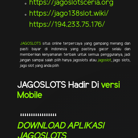
https://jagoslotsceria.org
https://jago138slot.wiki/
https://194.233.75.176/
JAGOSLOTS
situs online terpercaya yang gampang menang dan
pasti bayar di indonesia yang pastinya gacor selalu dan
memberikan kenyamanan terbaik untuk semua penggunanya, jadi
jangan sampai salah pilih hanya jagoslots atau
jagoslot
, jago slots,
jago slot yang anda pilih
JAGOSLOTS Hadir Di
versi
Mobile
⬇️⬇️⬇️⬇️⬇️⬇️⬇️⬇️⬇️⬇️⬇️⬇️⬇️⬇️⬇️⬇️⬇️
DOWNLOAD APLIKASI
JAGOSLOTS