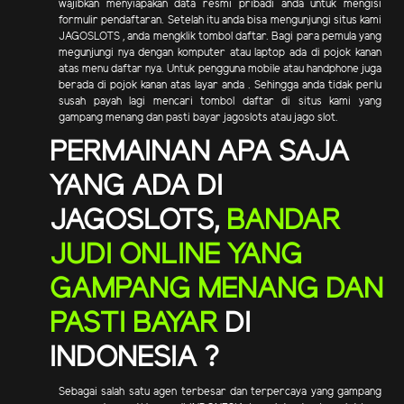
wajibkan menyiapakan data resmi pribadi anda untuk mengisi
formulir pendaftaran. Setelah itu anda bisa mengunjungi situs kami
JAGOSLOTS , anda mengklik tombol daftar. Bagi para pemula yang
megunjungi nya dengan komputer atau laptop ada di pojok kanan
atas menu daftar nya. Untuk pengguna mobile atau handphone juga
berada di pojok kanan atas layar anda . Sehingga anda tidak perlu
susah payah lagi mencari tombol daftar di situs kami yang
gampang menang dan pasti bayar jagoslots atau jago slot.
PERMAINAN APA SAJA
YANG ADA DI
JAGOSLOTS,
BANDAR
JUDI ONLINE YANG
GAMPANG MENANG DAN
PASTI BAYAR
DI
INDONESIA ?
Sebagai salah satu agen terbesar dan terpercaya yang gampang