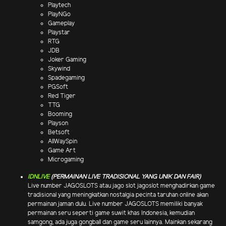
Playtech
PlayNGo
Gameplay
Playstar
RTG
JDB
Joker Gaming
Skywind
Spadegaming
PGSoft
Red Tiger
TTG
Booming
Playson
Betsoft
AllWaySpin
Game Art
Microgaming
IDNLIVE
(PERMAINAN LIVE TRADISIONAL YANG UNIK DAN FAIR)
Live number JAGOSLOTS atau jago slot jagoslot menghadirkan game
tradisional yang meningkatkan nostalgia pecinta taruhan online akan
permainan jaman dulu. Live number JAGOSLOTS memiliki banyak
permainan seru seperti game suwit khas Indonesia, kemudian
samgong, ada juga gongball dan game seru lainnya. Mainkan sekarang