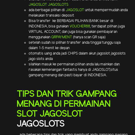
JAGOSLOT
JAGOSLOTS
ada berbagai pilihan di
JAGOSLOT
untuk mempermudah anda
melakukan transaksi deposit
Bisa transfer ke BERBAGAI PILIHAN BANK besar di
INDONESIA, bisa gunakan
VOUCHER88
, terdapat pilihan juga
VIRTUAL ACCOUNT, dan juga bisa gunakan pembayaran
menggunakan
QRPAYMENT
(hanya scan QR saja)
setelah sudah isi pilihan transfer anda tinggal tunggu saja
dalam 1-5 menit ke depan
otomatis uang anda jadi CHIPS dalam akun jagoslot jagoslots
jago slots anda
silahkan masuk ke permainan pilihan anda lalu mainkan dan
rasakan kemenangan fantastis hanya di JAGOSLOT,situs
gampang menang dan pasti bayar di INDONESIA.
TIPS DAN TRIK GAMPANG
MENANG DI PERMAINAN
SLOT JAGOSLOT
JAGOSLOTS
ada beberapa tips dan trik yang membuat anda gampang menang