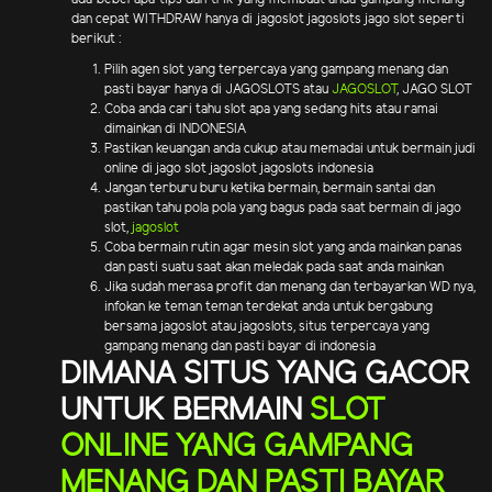
dan cepat WITHDRAW hanya di jagoslot jagoslots jago slot seperti
berikut :
Pilih agen slot yang terpercaya yang gampang menang dan
pasti bayar hanya di JAGOSLOTS atau
JAGOSLOT
, JAGO SLOT
Coba anda cari tahu slot apa yang sedang hits atau ramai
dimainkan di INDONESIA
Pastikan keuangan anda cukup atau memadai untuk bermain judi
online di jago slot jagoslot jagoslots indonesia
Jangan terburu buru ketika bermain, bermain santai dan
pastikan tahu pola pola yang bagus pada saat bermain di jago
slot,
jagoslot
Coba bermain rutin agar mesin slot yang anda mainkan panas
dan pasti suatu saat akan meledak pada saat anda mainkan
Jika sudah merasa profit dan menang dan terbayarkan WD nya,
infokan ke teman teman terdekat anda untuk bergabung
bersama jagoslot atau jagoslots, situs terpercaya yang
gampang menang dan pasti bayar di indonesia
DIMANA SITUS YANG GACOR
UNTUK BERMAIN
SLOT
ONLINE YANG GAMPANG
MENANG DAN PASTI BAYAR