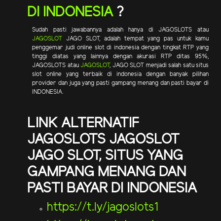
DI INDONESIA
?
Sudah pasti jawabannya adalah hanya di JAGOSLOTS atau
JAGOSLOT
JAGO SLOT, adalah tempat yang pas untuk kamu
penggemar judi online slot di indonesia dengan tingkat RTP yang
tinggi diatas yang lainnya dengan akurasi RTP ditas 95%,
JAGOSLOTS atau
JAGOSLOT
, JAGO SLOT menjadi salah satu situs
slot online yang terbaik di indonesia dengan banyak pilihan
provider dan juga yang pasti gampang menang dan pasti bayar di
INDONESIA.
LINK ALTERNATIF
JAGOSLOTS JAGOSLOT
JAGO SLOT, SITUS YANG
GAMPANG MENANG DAN
PASTI BAYAR DI INDONESIA
https://t.ly/jagoslots1